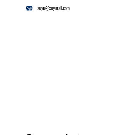
suyu@suyurail.com