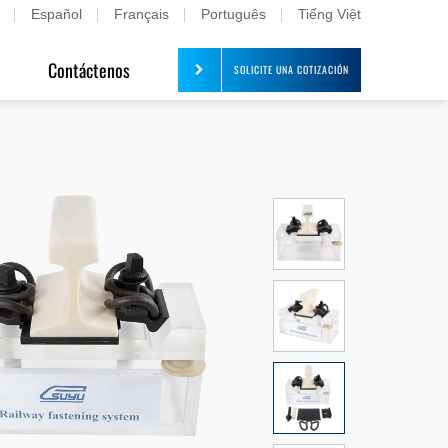
Español
Français
Português
Tiếng Việt
s
Contáctenos
SOLICITE UNA COTIZACIÓN