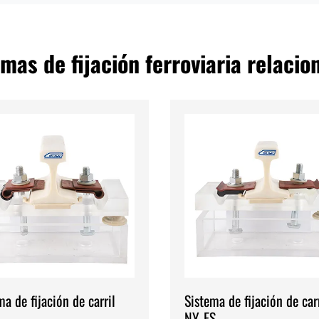
mas de fijación ferroviaria relacio
ma de fijación de carril
Sistema de fijación de carr
NY-ES