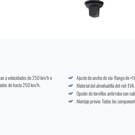
onan a velocidades de 250 km/h o
Ajuste de ancho de vía: Rango de ±
idades de hasta 250 km/h.
Material del almohadilla del riel: EVA.
Opción de tornillos antirrobo con ca
Montaje previo: Todos los component