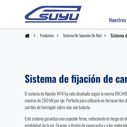
Nuestros
Sistema d
Productos
Sistema De Sujeción De Riel
Sistema de fijación de ca
El sistema de fijación W14 ha sido diseñado según la norma EN1348
máxima de 260 kN por eje. Perfecto para utilizarlo en ferrocarriles 
carriles de hormigón sobre vías con balasto.
Este sistema garantiza una sujeción firme, reduciendo el riesgo de 
estabilidad de la vía. Gracias a diseño de vanguardia y a los material