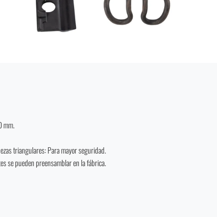
10 mm.
bezas triangulares: Para mayor seguridad.
es se pueden preensamblar en la fábrica.