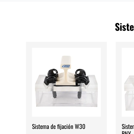
Siste
Sistema de fijación W30
Siste
RNY