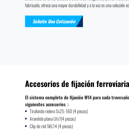
fabricado, ofrece una mayor durabilidad y a la vez es una solución 
Solicite Una Cotización
Accesorios de fijación ferroviari
El sistema completo de fijación W14 para cada travesaño
siguientes accesorios：
Tirafondo rielero Ss25-160 (4 piezas)
Arandela plana UIs7(4 piezas)
Clip de riel SKL14 (4 piezas)